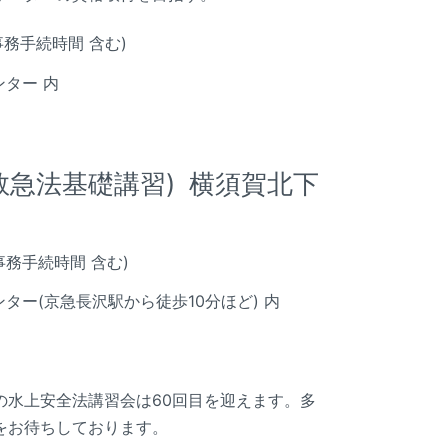
1h 事務手続時間 含む)
ター 内
救急法基礎講習) 横須賀北下
1h 事務手続時間 含む)
ター(京急長沢駅から徒歩10分ほど) 内
の水上安全法講習会は60回目を迎えます。多
をお待ちしております。