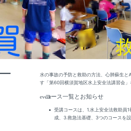
水の事故の予防と救助の方法、心肺蘇生と
賀
す「第60回横須賀地区水上安全法講習会
コース一覧とお知らせ
event
受講コースは、1.水上安全法救助員1
成、3.救急法基礎、3つのコースを