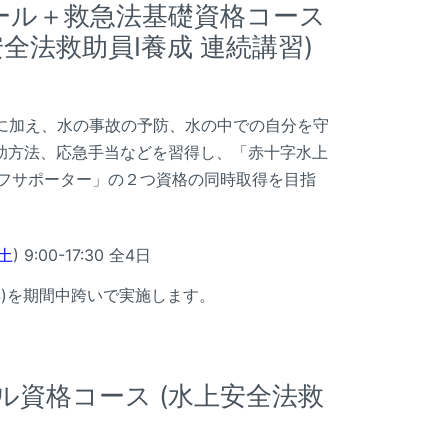
ール＋救急法基礎資格コース
安全法救助員I養成 連続講習)
どに加え、水の事故の予防、水の中での自分を守
助方法、応急手当などを習得し、「赤十字水上
イフサポーター」の２つ資格の同時取得を目指
土
) 9:00-17:30 全4日
浜)を期間中跨いで実施します。
ル資格コース (水上安全法救