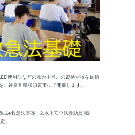
AED使用法などの救命手当、の資格習得を目指
」を、神奈川県横須賀市にて開催します。
養成+救急法基礎、2.水上安全法救助員1養
設定。