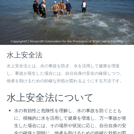
水上安全法
水上安全法とは、水の事故を防ぎ、水を活用して健康を増進
し、事故が発生した場合には、自分自身の安全の確保しつつ、
他者を助けるための的確な対処が図れるようにする方法です。
水上安全法について
水の有効性と危険性を理解し、水の事故を防ぐととも
に、積極的に水を活用して健康を増進し、万一事故が発
生した場合には、その場所や状況に応じ、自分自身の安
全の確保と同時に、他者を助けるための的確な対処が図