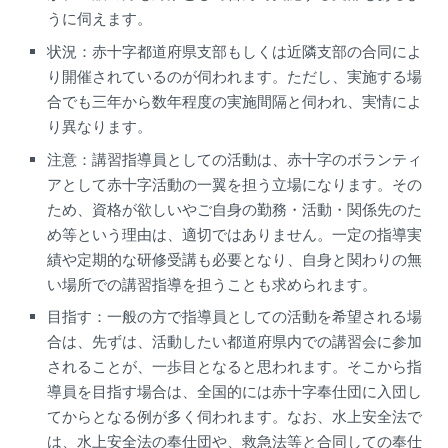
うに伺えます。
状況：赤十字都道府県支部もしくは近隣支部の合同によ
り開催されているのが伺われます。ただし、実施する場
合でも三年から数年程度の実施間隔と伺われ、実情によ
り異なります。
注意：講習指導員としての活動は、赤十字のボランティ
アとして赤十字活動の一翼を担う立場になります。その
ため、資格が欲しいやご自身の勤務・活動・関係先のた
め等という理由は、適切ではありません。一定の指導実
績や定期的な研修受講も必要となり、自身と関わりの無
い場所での講習指導を担うことも求められます。
目指す：一般の方で指導員としての活動を希望される場
合は、先ずは、活動したい都道府県内での講習会に参加
されることが、一歩目となると思われます。そこから指
導員を目指す場合は、全国的には赤十字奉仕団に入団し
てからとなる例が多く伺われます。なお、水上安全法で
は、水上安全法の奉仕団や、救急法等と合同しての奉仕