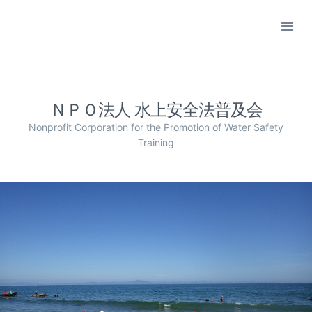
ＮＰＯ法人 水上安全法普及会
Nonprofit Corporation for the Promotion of Water Safety
Training