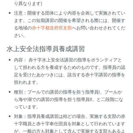
り異なります)
注意：開催する団体により内容を企画して実施されてい
ます。この短期講習の開催を希望される際には、開催す
る地域の
赤十字都道府県支部
へお問い合わせされてくだ
さい。
水上安全法指導員養成講習
内容： 赤十字水上安全法講習の指導をボランティアと
して担われる方を養成するためのものです。指導員の認
定を受けたあかつきには、該当する赤十字講習の指導を
担われます。
種別：プールでの講習の指導を担う指導員I、プールか
ら海や湖での講習の指導を担う指導員II、と二段階にな
っています。
対象：指導員養成講習は殆どの場合、実施する支部の赤
十字職員と赤十字奉仕団員を対象として行われています
が、一般の方も対象として含んで実施する支部もあるよ