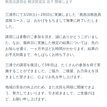
救急法講習会 横須賀追浜 逗子 開催します
三浦市にて3/28(土)～29(日)に実施しました「救急法救急員
資格コース」は、おかげをもちまして無事に終了いたしま
した。
講習には多数のご参加を頂き、誠にありがとうございまし
た。なお、最終日に実施した検定の結果については、先の
お知らせ通り、一ヶ月半ほどお時間がかかります。結果の
お手元到着まで、今しばらくお待ち下さい。
三浦での講習を復活して5年目は、たくさんの参加を得て実
施することができました。ご協力、ご後援、お力添えを頂
きました皆さまに、心よりお礼を申し上げます。
地域の安全の向上のため、また次回も同様に開催できよ
う、努力してまいります。引き続きまして、ご支援のほ
ど、お願い申し上げます。