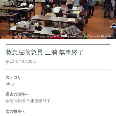
救急法救急員 三浦 無事終了
2015年3月30日
カテゴリー
blog
過去の投稿へ
救急法基礎 三浦 無事終了
次の投稿へ