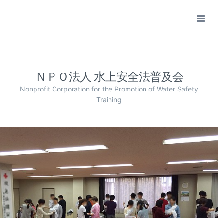
ＮＰＯ法人 水上安全法普及会
Nonprofit Corporation for the Promotion of Water Safety
Training