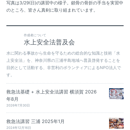
写真は3/29(日)の講習中の様子。鎖骨の骨折の手当を実習中
のところ、皆さん真剣に取り組まれています。
作成者について
水上安全法普及会
水に関わる事故から生命を守るための総合的な知識と技術「水
上安全法」を、神奈川県の三浦半島地域へ普及啓発することを
目的として活動する、非営利のボランティアによるNPO法人で
す。
救急法基礎 + 水上安全法講習 横須賀 2026
年8月
2026年7月30日
救急法講習 三浦 2025年1月
2024年12月16日