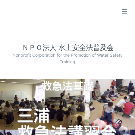
ＮＰＯ法人 水上安全法普及会
Nonprofit Corporation for the Promotion of Water Safety
Training